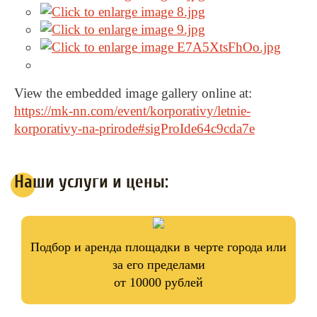
View the embedded image gallery online at:
https://mk-nn.com/event/korporativy/letnie-
korporativy-na-prirode#sigProIde64c9cda7e
Наши услуги и цены:
Подбор и аренда площадки в черте города или
за его пределами
от 10000 рублей