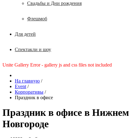
Свадьбы и Дни рождения
Флешмоб
Для детей
Спектакли и шоу
Unite Gallery Error - gallery js and css files not included
На главную
/
Event
/
Корпоративы
/
Праздник в офисе
Праздник в офисе в Нижнем
Новгороде