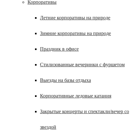
Корпоративы
Летние корпоративы на природе
Зимние корпоративы на природе
Праздник в офисе
Стилизованные вечеринки с фуршетом
Выезды на базы отдыха
Корпоративные ледовые катания
Закрытые концерты и спектакли/вечер со
звездой