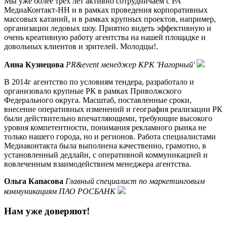
Мы уже более трех лет активно сотрудничаем с РА
МедиаКонтакт-НН и в рамках проведения корпоративных
массовых катаний, и в рамках крупных проектов, например,
организации ледовых шоу. Приятно видеть эффективную и
очень креативную работу агентства на нашей площадке и
довольных клиентов и зрителей. Молодцы!.
Анна Кузнецова
PR&event менеджер КРК 'Нагорный'
В 2014г агентство по условиям тендера, разработало и
организовало крупные РК в рамках Приволжского
Федерального округа. Масштаб, поставленные сроки,
внесение оперативных изменений и география реализации РК
были действительно впечатляющими, требующие высокого
уровня компетентности, понимания рекламного рынка не
только нашего города, но и регионов. Работа специалистами
Медиаконтакта была выполнена качественно, грамотно, в
установленный дедлайн, с оперативной коммуникацией и
вовлеченным взаимодействием менеджера агентства.
Ольга Капасова
Главный специалист по маркетинговым
коммуникациям ПАО РОСБАНК
Нам уже доверяют!