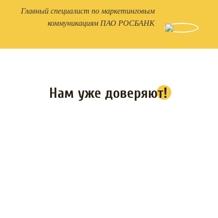
Главный специалист по маркетинговым
коммуникациям ПАО РОСБАНК
Нам уже доверяют!