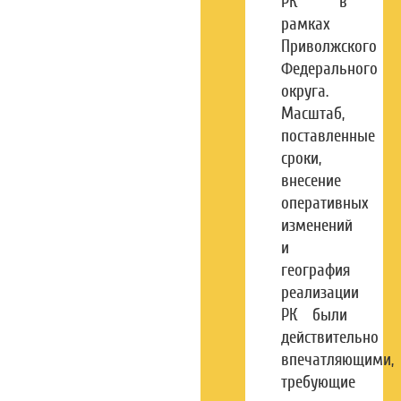
РК в
рамках
Приволжского
Федерального
округа.
Масштаб,
поставленные
сроки,
внесение
оперативных
изменений
и
география
реализации
РК были
действительно
впечатляющими,
требующие