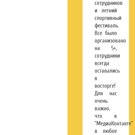
сотрудников
и летний
спортивный
фестиваль.
Все было
организовано
на 5+,
сотрудники
всегда
оставались
в
восторге!
Для нас
очень
важно,
что в
"МедиаКонтакте"
в любое