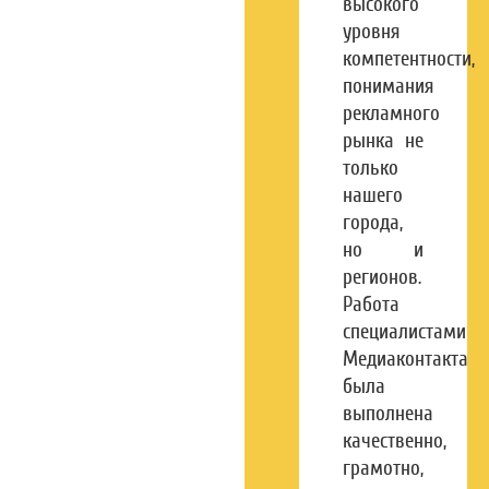
высокого
уровня
компетентности,
понимания
рекламного
рынка не
только
нашего
города,
но и
регионов.
Работа
специалистами
Медиаконтакта
была
выполнена
качественно,
грамотно,