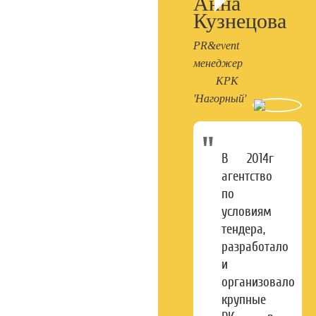
Анна
Кузнецова
PR&event
менеджер
КРК
'Нагорный'
В 2014г
агентство
по
условиям
тендера,
разработало
и
организовало
крупные