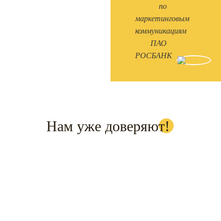
по
маркетинговым
коммуникациям
ПАО
РОСБАНК
Нам уже доверяют!