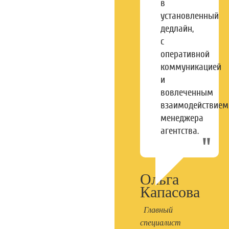
в
установленный
дедлайн,
с
оперативной
коммуникацией
и
вовлеченным
взаимодействием
менеджера
агентства.
Ольга
Капасова
Главный
специалист