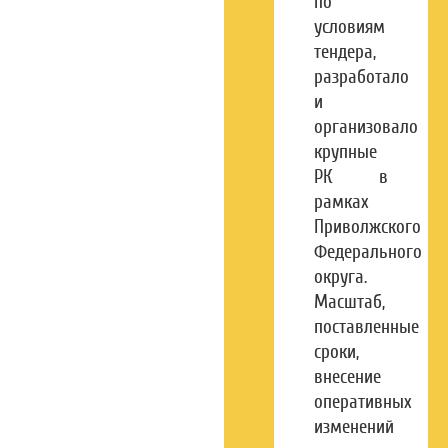
по
условиям
тендера,
разработало
и
организовало
крупные
РК в
рамках
Приволжского
Федерального
округа.
Масштаб,
поставленные
сроки,
внесение
оперативных
изменений