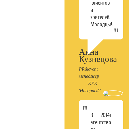
клиентов
и
зрителей.
Молодцы!.
Анна
Кузнецова
PR&event
менеджер
КРК
'Нагорный'
В 2014г
агентство