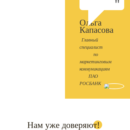
Ольга
Капасова
Главный
специалист
по
маркетинговым
коммуникациям
ПАО
РОСБАНК
Нам уже доверяют!