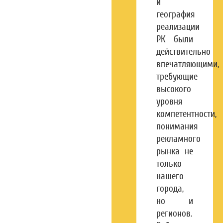
и
география
реализации
РК были
действительно
впечатляющими,
требующие
высокого
уровня
компетентности,
понимания
рекламного
рынка не
только
нашего
города,
но и
регионов.