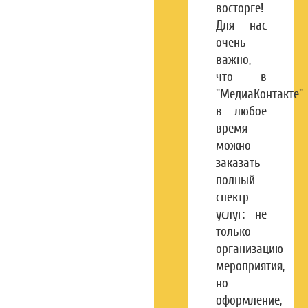
восторге!
Для нас
очень
важно,
что в
"МедиаКонтакте"
в любое
время
можно
заказать
полный
спектр
услуг: не
только
организацию
мероприятия,
но
оформление,