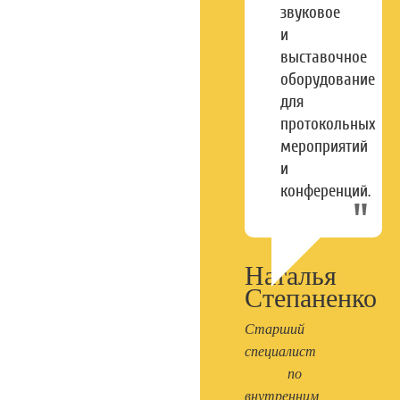
звуковое
и
выставочное
оборудование
для
протокольных
мероприятий
и
конференций.
Наталья
Степаненко
Старший
специалист
по
внутренним