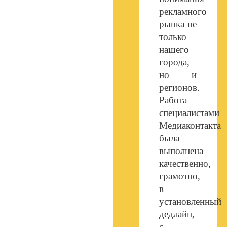
рекламного
рынка не
только
нашего
города,
но и
регионов.
Работа
специалистами
Медиаконтакта
была
выполнена
качественно,
грамотно,
в
установленный
дедлайн,
с