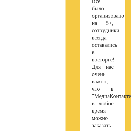
Все
было
организовано
на 5+,
сотрудники
всегда
оставались
в
восторге!
Для нас
очень
важно,
что в
"МедиаКонтакте
в любое
время
можно
заказать