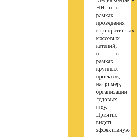
НН и в
рамках
проведения
корпоративных
массовых
катаний,
и в
рамках
крупных
проектов,
например,
организации
ледовых
шоу.
Приятно
видеть
эффективную