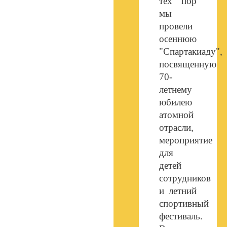
тех пор
мы
провели
осеннюю
"Спартакиаду",
посвященную
70-
летнему
юбилею
атомной
отрасли,
мероприятие
для
детей
сотрудников
и летний
спортивный
фестиваль.