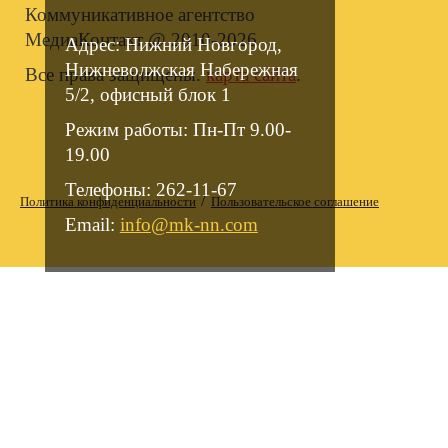
Коммуникативное агентство
МедиаКонтакт @ 2010-2026.
Адрес: Нижний Новгород,
Нижневолжская Набережная
Все права защищены.
карта сайта
.
5/2, офисный блок 1
Режим работы: Пн-Пт 9.00-
19.00
Телефоны: 262-11-67
/
Политика конфиденциальности
Пользовательское соглашение
Email:
info@mk-nn.com