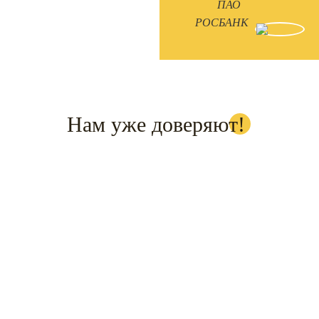
ПАО
РОСБАНК
Нам уже доверяют!