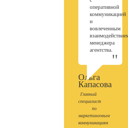
оперативной
коммуникацией
и
вовлеченным
взаимодействие
менеджера
агентства.
Ольга
Капасова
Главный
специалист
по
маркетинговым
коммуникациям