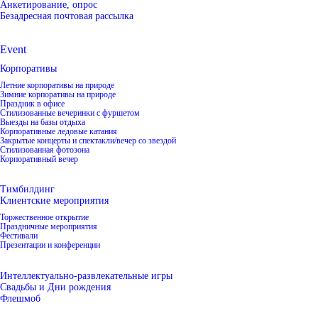
Анкетирование, опрос
Безадресная почтовая рассылка
Event
Корпоративы
Летние корпоративы на природе
Зимние корпоративы на природе
Праздник в офисе
Стилизованные вечеринки с фуршетом
Выезды на базы отдыха
Корпоративные ледовые катания
Закрытые концерты и спектакли/вечер со звездой
Стилизованная фотозона
Корпоративный вечер
Тимбилдинг
Клиентские мероприятия
Торжественное открытие
Праздничные мероприятия
Фестивали
Презентации и конференции
Интеллектуально-развлекательные игры
Свадьбы и Дни рождения
Флешмоб