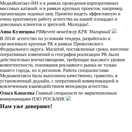
МедиаКонтакт-НН и в рамках проведения корпоративных
массовых катаний, и в рамках крупных проектов, например,
организации ледовых шоу. Приятно видеть эффективную и
очень креативную работу агентства на нашей площадке и
довольных клиентов и зрителей. Молодцы!.
Анна Кузнецова
PR&event менеджер КРК 'Нагорный'
В 2014г агентство по условиям тендера, разработало и
организовало крупные РК в рамках Приволжского
Федерального округа. Масштаб, поставленные сроки, внесение
оперативных изменений и география реализации РК были
действительно впечатляющими, требующие высокого уровня
компетентности, понимания рекламного рынка не только
нашего города, но и регионов. Работа специалистами
Медиаконтакта была выполнена качественно, грамотно, в
установленный дедлайн, с оперативной коммуникацией и
вовлеченным взаимодействием менеджера агентства.
Ольга Капасова
Главный специалист по маркетинговым
коммуникациям ПАО РОСБАНК
Нам уже доверяют!