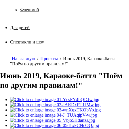
Флешмоб
Для детей
Спектакли и шоу
На главную
/
Проекты
/
Июнь 2019, Караоке-баттл
"Поём по другим правилам!"
Июнь 2019, Караоке-баттл "Поём
по другим правилам!"