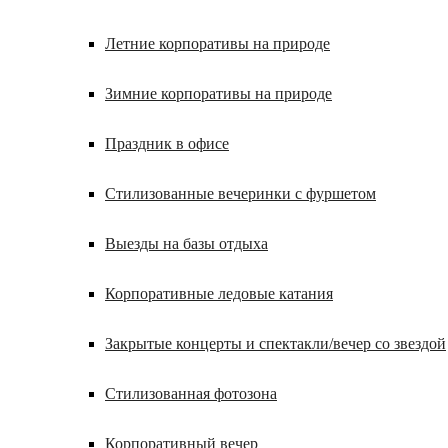
Летние корпоративы на природе
Зимние корпоративы на природе
Праздник в офисе
Стилизованные вечеринки с фуршетом
Выезды на базы отдыха
Корпоративные ледовые катания
Закрытые концерты и спектакли/вечер со звездой
Стилизованная фотозона
Корпоративный вечер