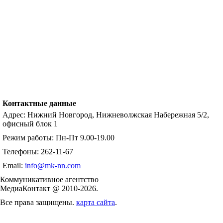
Контактные данные
Адрес: Нижний Новгород, Нижневолжская Набережная 5/2,
офисный блок 1
Режим работы: Пн-Пт 9.00-19.00
Телефоны: 262-11-67
Email:
info@mk-nn.com
Коммуникативное агентство
МедиаКонтакт @ 2010-2026.
Все права защищены.
карта сайта
.