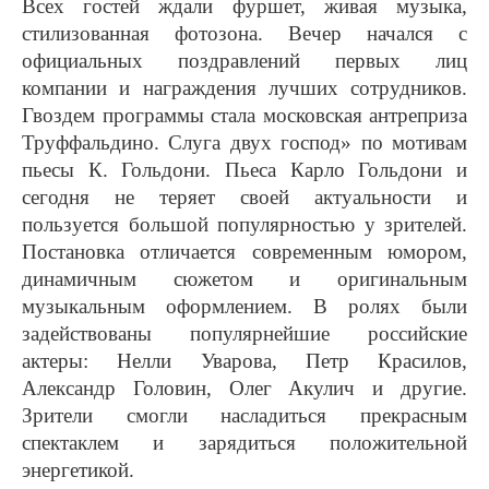
Всех гостей ждали фуршет, живая музыка,
стилизованная фотозона. Вечер начался с
официальных поздравлений первых лиц
компании и награждения лучших сотрудников.
Гвоздем программы стала московская антреприза
Труффальдино. Слуга двух господ» по мотивам
пьесы К. Гольдони. Пьеса Карло Гольдони и
сегодня не теряет своей актуальности и
пользуется большой популярностью у зрителей.
Постановка отличается современным юмором,
динамичным сюжетом и оригинальным
музыкальным оформлением. В ролях были
задействованы популярнейшие российские
актеры: Нелли Уварова, Петр Красилов,
Александр Головин, Олег Акулич и другие.
Зрители смогли насладиться прекрасным
спектаклем и зарядиться положительной
энергетикой.