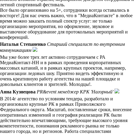
летний спортивный фестиваль.
Все было организовано на 5+, сотрудники всегда оставались в
восторге! Для нас очень важно, что в "МедиаКонтакте" в любое
время можно заказать полный спектр услуг: не только
организацию мероприятия, но оформление, звуковое и
выставочное оборудование для протокольных мероприятий и
конференций.
Наталья Степаненко
Старший специалист по внутренним
коммуникациям
Мы уже более трех лет активно сотрудничаем с РА
МедиаКонтакт-НН и в рамках проведения корпоративных
массовых катаний, и в рамках крупных проектов, например,
организации ледовых шоу. Приятно видеть эффективную и
очень креативную работу агентства на нашей площадке и
довольных клиентов и зрителей. Молодцы!.
Анна Кузнецова
PR&event менеджер КРК 'Нагорный'
В 2014г агентство по условиям тендера, разработало и
организовало крупные РК в рамках Приволжского
Федерального округа. Масштаб, поставленные сроки, внесение
оперативных изменений и география реализации РК были
действительно впечатляющими, требующие высокого уровня
компетентности, понимания рекламного рынка не только
нашего города, но и регионов. Работа специалистами