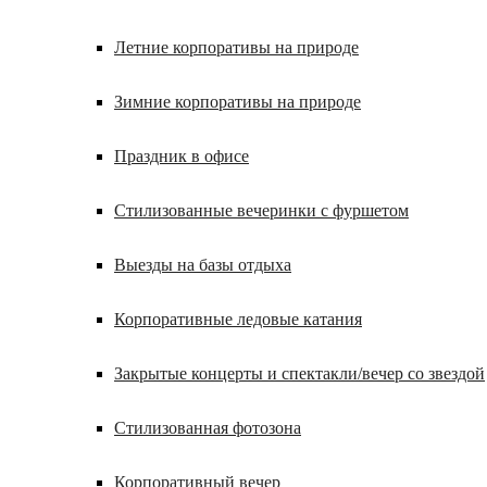
Летние корпоративы на природе
Зимние корпоративы на природе
Праздник в офисе
Стилизованные вечеринки с фуршетом
Выезды на базы отдыха
Корпоративные ледовые катания
Закрытые концерты и спектакли/вечер со звездой
Стилизованная фотозона
Корпоративный вечер