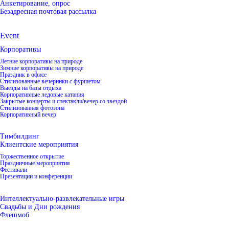
Анкетирование, опрос
Безадресная почтовая рассылка
Event
Корпоративы
Летние корпоративы на природе
Зимние корпоративы на природе
Праздник в офисе
Стилизованные вечеринки с фуршетом
Выезды на базы отдыха
Корпоративные ледовые катания
Закрытые концерты и спектакли/вечер со звездой
Стилизованная фотозона
Корпоративный вечер
Тимбилдинг
Клиентские мероприятия
Торжественное открытие
Праздничные мероприятия
Фестивали
Презентации и конференции
Интеллектуально-развлекательные игры
Свадьбы и Дни рождения
Флешмоб