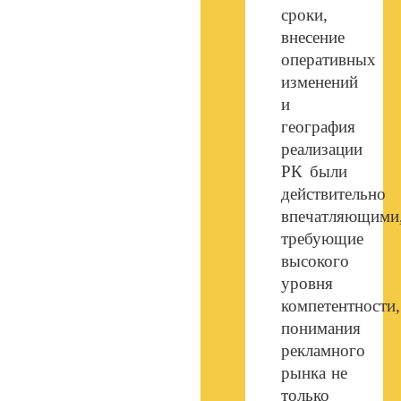
сроки,
внесение
оперативных
изменений
и
география
реализации
РК были
действительно
впечатляющими
требующие
высокого
уровня
компетентности,
понимания
рекламного
рынка не
только