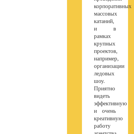
корпоративных
массовых
катаний,
и в
рамках
крупных
проектов,
например,
организации
ледовых
шоу.
Приятно
видеть
эффективную
и очень
креативную
работу
агентства