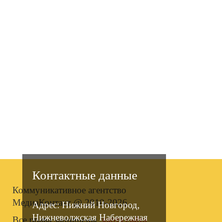
Контактные данные
Коммуникативное агентство
МедиаКонтакт @ 2010-2026.
Адрес: Нижний Новгород,
Нижневолжская Набережная
Все права защищены.
карта сайта
.