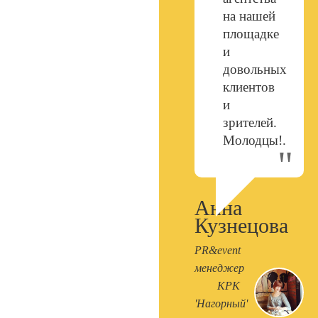
на нашей
площадке
и
довольных
клиентов
и
зрителей.
Молодцы!.
Анна
Кузнецова
PR&event
менеджер
КРК
'Нагорный'