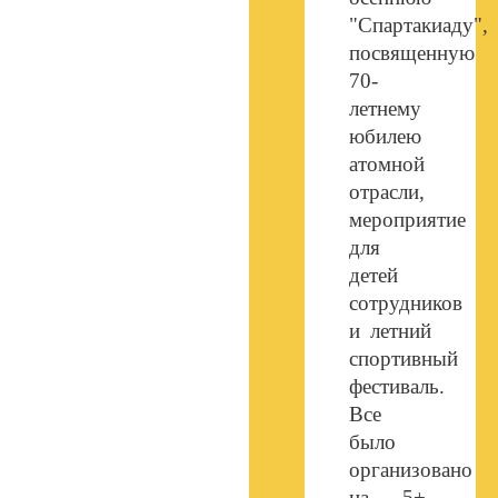
"Спартакиаду",
посвященную
70-
летнему
юбилею
атомной
отрасли,
мероприятие
для
детей
сотрудников
и летний
спортивный
фестиваль.
Все
было
организовано
на 5+,