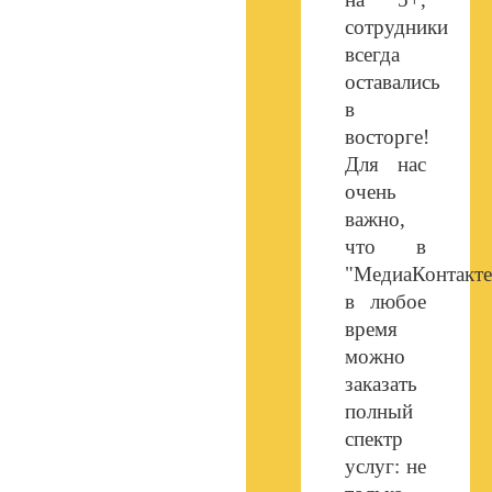
сотрудники
всегда
оставались
в
восторге!
Для нас
очень
важно,
что в
"МедиаКонтакте
в любое
время
можно
заказать
полный
спектр
услуг: не