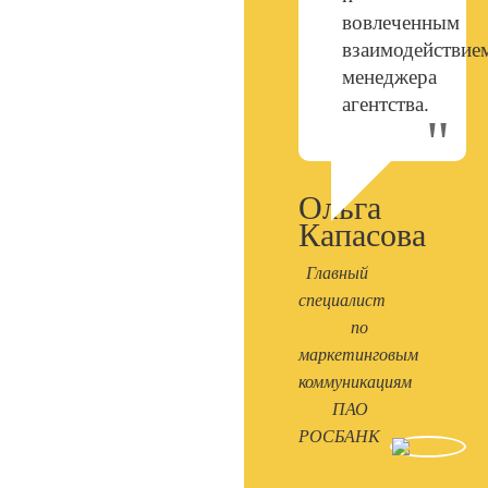
вовлеченным
взаимодействие
менеджера
агентства.
Ольга
Капасова
Главный
специалист
по
маркетинговым
коммуникациям
ПАО
РОСБАНК