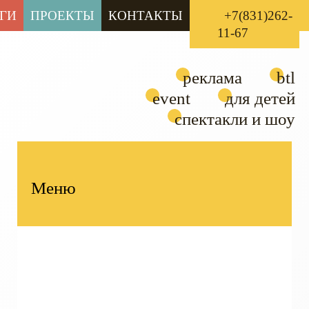
ГИ
ПРОЕКТЫ
КОНТАКТЫ
+7(831)262-
11-67
реклама
btl
event
для детей
спектакли и шоу
Меню