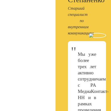
Старший
специалист
по
внутренним
коммуникациям
Мы уже
более
трех лет
активно
сотрудничаем
с РА
МедиаКонтакт-
НН и в
рамках
проведения