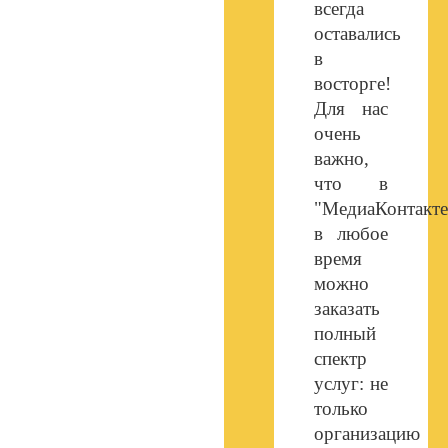
всегда
оставались
в
восторге!
Для нас
очень
важно,
что в
"МедиаКонтакте
в любое
время
можно
заказать
полный
спектр
услуг: не
только
организацию