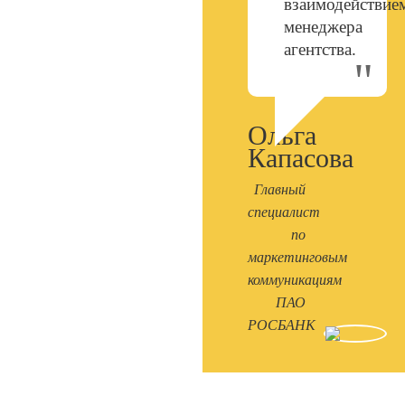
взаимодействие
менеджера
агентства.
Ольга
Капасова
Главный
специалист
по
маркетинговым
коммуникациям
ПАО
РОСБАНК