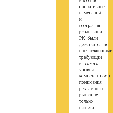
внесение
оперативных
изменений
и
география
реализации
РК были
действительно
впечатляющими
требующие
высокого
уровня
компетентности,
понимания
рекламного
рынка не
только
нашего