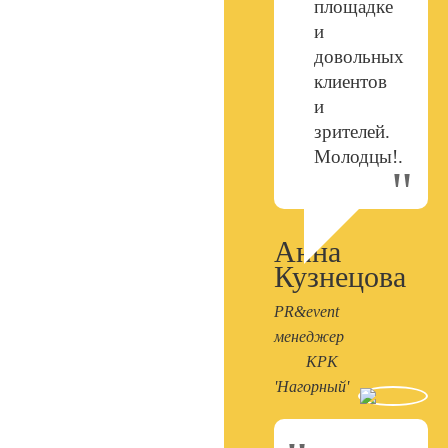
площадке
и
довольных
клиентов
и
зрителей.
Молодцы!.
Анна
Кузнецова
PR&event
менеджер
КРК
'Нагорный'