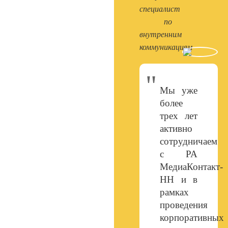
специалист
по
внутренним
коммуникациям
Мы уже
более
трех лет
активно
сотрудничаем
с РА
МедиаКонтакт-
НН и в
рамках
проведения
корпоративных