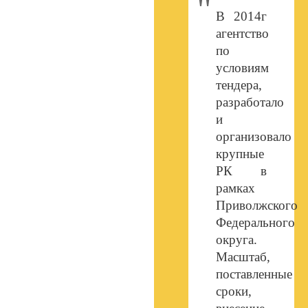
В 2014г
агентство
по
условиям
тендера,
разработало
и
организовало
крупные
РК в
рамках
Приволжского
Федерального
округа.
Масштаб,
поставленные
сроки,