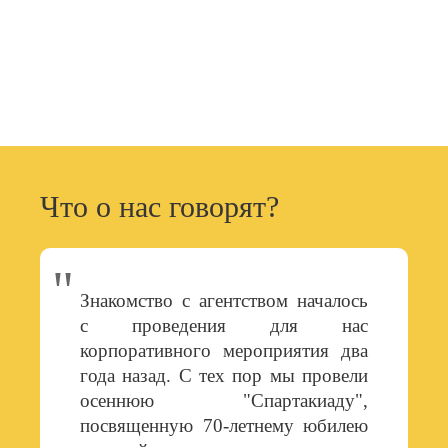
29000+
99.7%
часов работы
эффективность акций
Что о нас говорят?
Знакомство с агентством началось
с проведения для нас
корпоративного мероприятия два
года назад. С тех пор мы провели
осеннюю "Спартакиаду",
посвященную 70-летнему юбилею